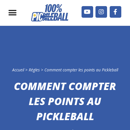
Jouer en France
Qui sommes-nous ?
Accueil
>
Règles
>
Comment compter les points au Pickleball
COMMENT COMPTER
LES POINTS AU
PICKLEBALL