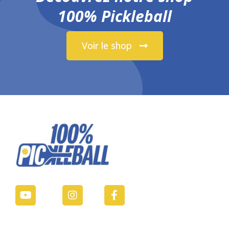
100% Pickleball
Voir le shop