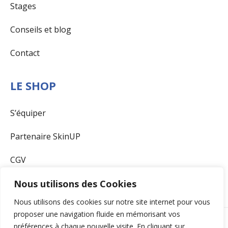
Stages
Conseils et blog
Contact
LE SHOP
S’équiper
Partenaire SkinUP
CGV
Nous utilisons des Cookies
Nous utilisons des cookies sur notre site internet pour vous
proposer une navigation fluide en mémorisant vos
100% Pickleball. Tous droits réservés.
Mentions
préférences à chaque nouvelle visite. En cliquant sur