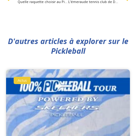
Quelle raquette choisir au Pickleball ?
L’émeraude tennis club de Dinard construit 4 terrains de Pickleball
D'autres articles à explorer sur le
Pickleball
Actus