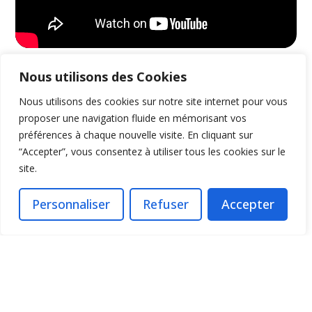
Nous utilisons des Cookies
Nos derniers articles - 100%
Nous utilisons des cookies sur notre site internet pour vous
proposer une navigation fluide en mémorisant vos
Pickleball
préférences à chaque nouvelle visite. En cliquant sur
“Accepter”, vous consentez à utiliser tous les cookies sur le
site.
Personnaliser
Refuser
Accepter