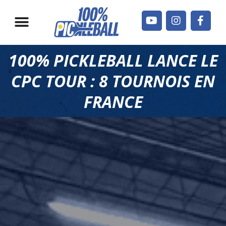
Jouer en France
Qui sommes-nous ?
100% PICKLEBALL LANCE LE
CPC TOUR : 8 TOURNOIS EN
FRANCE