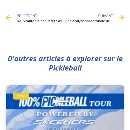
PRÉCÉDENT
SUIVANT
Nouveauté : le début du classement au PICKLEBALL
Une analyse approfondie des 25 dernières années du pickleball en Amérique : comment en est-on arrivé là ?
D'autres articles à explorer sur le
Pickleball
Actus