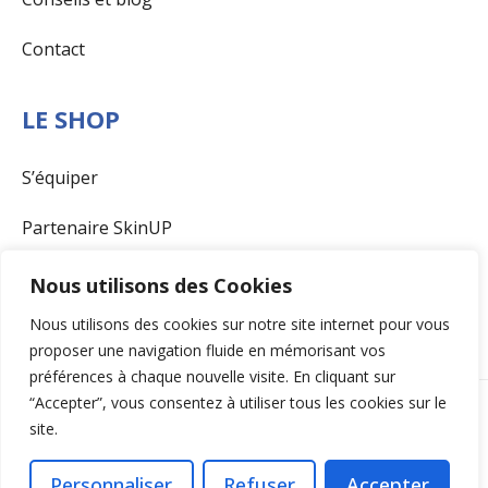
Contact
LE SHOP
S’équiper
Partenaire SkinUP
CGV
Nous utilisons des Cookies
Nous utilisons des cookies sur notre site internet pour vous
proposer une navigation fluide en mémorisant vos
préférences à chaque nouvelle visite. En cliquant sur
“Accepter”, vous consentez à utiliser tous les cookies sur le
100% Pickleball. Tous droits réservés.
Mentions
site.
légales
.
Politique de confidentialité
.
Personnaliser
Refuser
Accepter